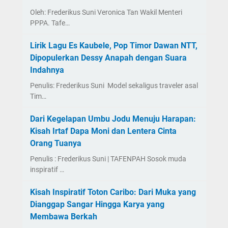
Oleh: Frederikus Suni Veronica Tan Wakil Menteri
PPPA. Tafe…
Lirik Lagu Es Kaubele, Pop Timor Dawan NTT,
Dipopulerkan Dessy Anapah dengan Suara
Indahnya
Penulis: Frederikus Suni Model sekaligus traveler asal
Tim…
Dari Kegelapan Umbu Jodu Menuju Harapan:
Kisah Irtaf Dapa Moni dan Lentera Cinta
Orang Tuanya
Penulis : Frederikus Suni | TAFENPAH Sosok muda
inspiratif …
Kisah Inspiratif Toton Caribo: Dari Muka yang
Dianggap Sangar Hingga Karya yang
Membawa Berkah