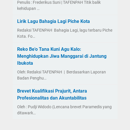
Penulis : Frederikus Suni | TAFENPAH Titik balik
kehidupan …
Lirik Lagu Bahagia Lagi Piche Kota
Redaksi TAFENPAH Bahagia Lagi, lagu terbaru Piche
Kota. Fo…
Reko Be'o Tana Kuni Agu Kalo:
Menghidupkan Jiwa Manggarai di Jantung
Ibukota
Oleh: Redaksi TAFENPAH | Berdasarkan Laporan
Badan Penghu…
Brevet Kualifikasi Prajurit, Antara
Profesionalitas dan Akuntabilitas
Oleh : Pudji Widodo (Lencana brevet Paramedis yang
ditawark…