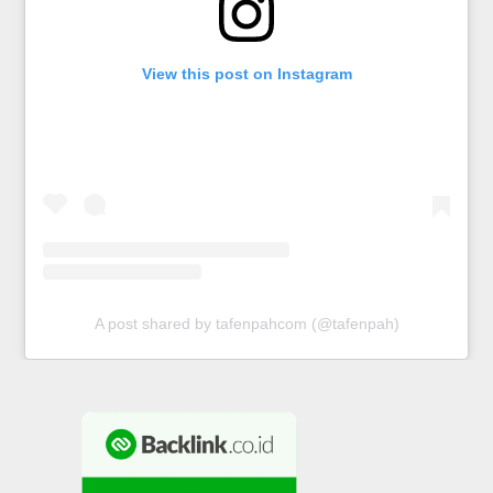
View this post on Instagram
A post shared by tafenpahcom (@tafenpah)