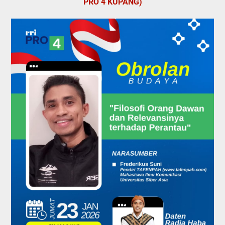
PRO 4 KUPANG)