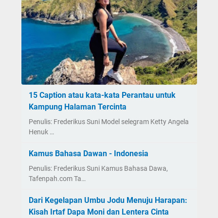
15 Caption atau kata-kata Perantau untuk
Kampung Halaman Tercinta
Penulis: Frederikus Suni Model selegram Ketty Angela
Henuk …
Kamus Bahasa Dawan - Indonesia
Penulis: Frederikus Suni Kamus Bahasa Dawa,
Tafenpah.com Ta…
Dari Kegelapan Umbu Jodu Menuju Harapan:
Kisah Irtaf Dapa Moni dan Lentera Cinta