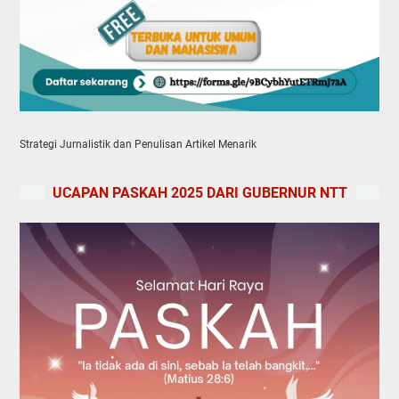
Strategi Jurnalistik dan Penulisan Artikel Menarik
UCAPAN PASKAH 2025 DARI GUBERNUR NTT