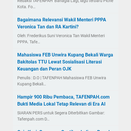
Redaksi TAFENPAH Bahagia Lagi, lagu terbaru Piche
Kota. Fo…
Bagaimana Relevansi Wakil Menteri PPPA
Veronica Tan dan RA Kartini?
Oleh: Frederikus Suni Veronica Tan Wakil Menteri
PPPA. Tafe…
Mahasiswa FEB Unwira Kupang Bekali Warga
Bakitolas TTU Lewat Sosialisasi Literasi
Keuangan dan Peran OJK
Penulis : D.O | TAFENPAH Mahasiswa FEB Unwira
Kupang Bekali…
Hampir 900 Ribu Pembaca, TAFENPAH.com
Bukti Media Lokal Tetap Relevan di Era AI
SIARAN PERS untuk Segera Diterbitkan Gambar:
Tafenpah.com D…