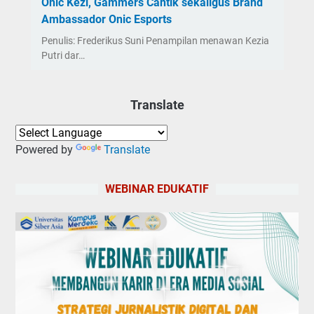
Onic Kezi, Gammers Cantik sekaligus Brand
Ambassador Onic Esports
Penulis: Frederikus Suni Penampilan menawan Kezia
Putri dar…
Translate
Powered by
Translate
WEBINAR EDUKATIF