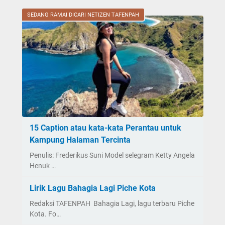
SEDANG RAMAI DICARI NETIZEN TAFENPAH
15 Caption atau kata-kata Perantau untuk
Kampung Halaman Tercinta
Penulis: Frederikus Suni Model selegram Ketty Angela
Henuk …
Lirik Lagu Bahagia Lagi Piche Kota
Redaksi TAFENPAH Bahagia Lagi, lagu terbaru Piche
Kota. Fo…