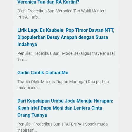
Veronica Tan dan RA Kartini?
Oleh: Frederikus Suni Veronica Tan Wakil Menteri
PPPA. Tafe…
Lirik Lagu Es Kaubele, Pop Timor Dawan NTT,
Dipopulerkan Dessy Anapah dengan Suara
Indahnya
Penulis: Frederikus Suni Model sekaligus traveler asal
Tim…
Gadis Cantik CiptaanMu
Thania Oleh: Markus Tiopan Manogari Dua pertiga
malam aku…
Dari Kegelapan Umbu Jodu Menuju Harapan:
Kisah Irtaf Dapa Moni dan Lentera Cinta
Orang Tuanya
Penulis : Frederikus Suni | TAFENPAH Sosok muda
inspiratif …