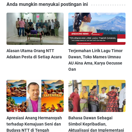
Anda mungkin menyukai postingan ini
Alasan Utama Orang NTT
Terjemahan Lirik Lagu Timor
Adakan Pesta di Setiap Acara
Dawan, Toko Mames Umnau
AU Aina Ama, Karya Oecusse
Oan
Apresiasi Anang Hermansyah
Bahasa Dawan Sebagai
terhadap Kemajuan Seni dan
Simbol Kepribadian,
Budaya NTT di Tengah
Aktualisasi dan Implementasi