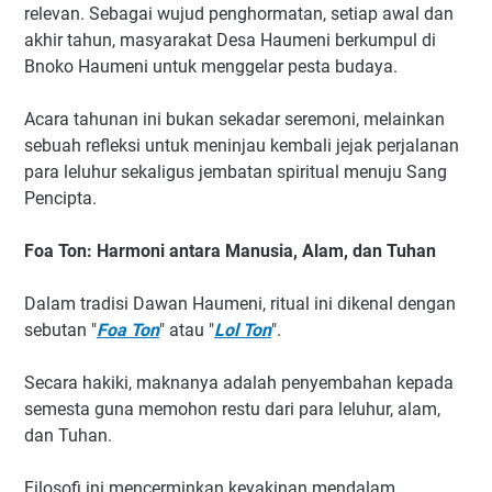
relevan. Sebagai wujud penghormatan, setiap awal dan
akhir tahun, masyarakat Desa Haumeni berkumpul di
Bnoko Haumeni untuk menggelar pesta budaya.
Acara tahunan ini bukan sekadar seremoni, melainkan
sebuah refleksi untuk meninjau kembali jejak perjalanan
para leluhur sekaligus jembatan spiritual menuju Sang
Pencipta.
Foa Ton: Harmoni antara Manusia, Alam, dan Tuhan
Dalam tradisi Dawan Haumeni, ritual ini dikenal dengan
sebutan "
Foa Ton
" atau "
Lol Ton
".
Secara hakiki, maknanya adalah penyembahan kepada
semesta guna memohon restu dari para leluhur, alam,
dan Tuhan.
Filosofi ini mencerminkan keyakinan mendalam