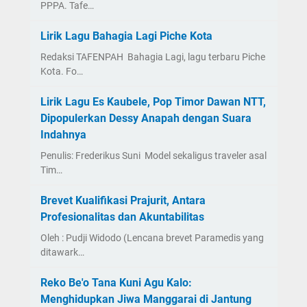
PPPA. Tafe…
Lirik Lagu Bahagia Lagi Piche Kota
Redaksi TAFENPAH Bahagia Lagi, lagu terbaru Piche
Kota. Fo…
Lirik Lagu Es Kaubele, Pop Timor Dawan NTT,
Dipopulerkan Dessy Anapah dengan Suara
Indahnya
Penulis: Frederikus Suni Model sekaligus traveler asal
Tim…
Brevet Kualifikasi Prajurit, Antara
Profesionalitas dan Akuntabilitas
Oleh : Pudji Widodo (Lencana brevet Paramedis yang
ditawark…
Reko Be'o Tana Kuni Agu Kalo:
Menghidupkan Jiwa Manggarai di Jantung