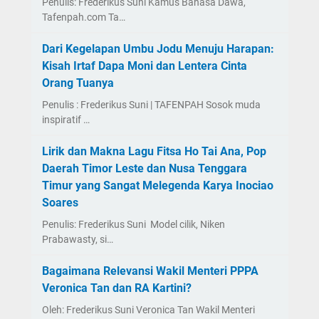
Penulis: Frederikus Suni Kamus Bahasa Dawa,
Tafenpah.com Ta…
Dari Kegelapan Umbu Jodu Menuju Harapan:
Kisah Irtaf Dapa Moni dan Lentera Cinta
Orang Tuanya
Penulis : Frederikus Suni | TAFENPAH Sosok muda
inspiratif …
Lirik dan Makna Lagu Fitsa Ho Tai Ana, Pop
Daerah Timor Leste dan Nusa Tenggara
Timur yang Sangat Melegenda Karya Inociao
Soares
Penulis: Frederikus Suni Model cilik, Niken
Prabawasty, si…
Bagaimana Relevansi Wakil Menteri PPPA
Veronica Tan dan RA Kartini?
Oleh: Frederikus Suni Veronica Tan Wakil Menteri