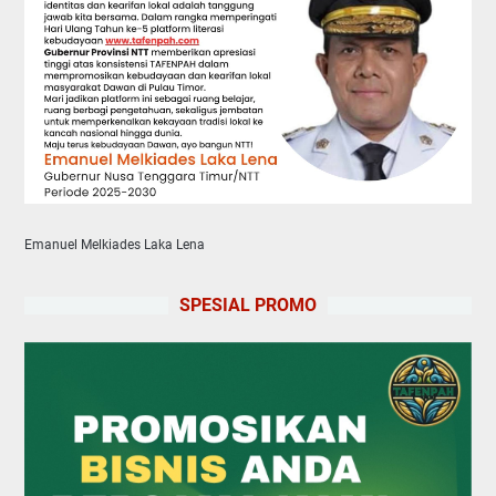
Emanuel Melkiades Laka Lena
SPESIAL PROMO