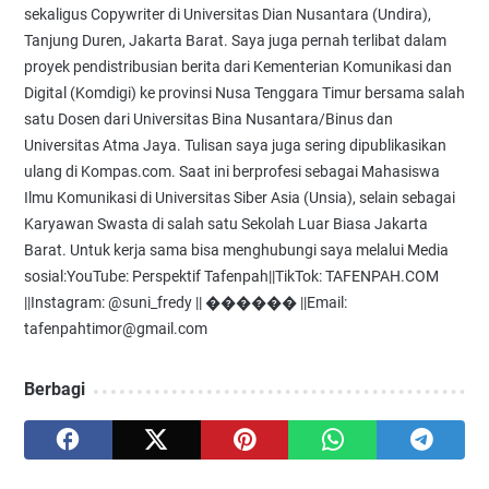
sekaligus Copywriter di Universitas Dian Nusantara (Undira),
Tanjung Duren, Jakarta Barat. Saya juga pernah terlibat dalam
proyek pendistribusian berita dari Kementerian Komunikasi dan
Digital (Komdigi) ke provinsi Nusa Tenggara Timur bersama salah
satu Dosen dari Universitas Bina Nusantara/Binus dan
Universitas Atma Jaya. Tulisan saya juga sering dipublikasikan
ulang di Kompas.com. Saat ini berprofesi sebagai Mahasiswa
Ilmu Komunikasi di Universitas Siber Asia (Unsia), selain sebagai
Karyawan Swasta di salah satu Sekolah Luar Biasa Jakarta
Barat. Untuk kerja sama bisa menghubungi saya melalui Media
sosial:YouTube: Perspektif Tafenpah||TikTok: TAFENPAH.COM
||Instagram: @suni_fredy || ������ ||Email:
tafenpahtimor@gmail.com
Berbagi