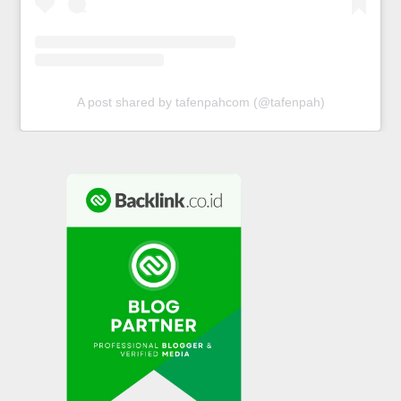
A post shared by tafenpahcom (@tafenpah)