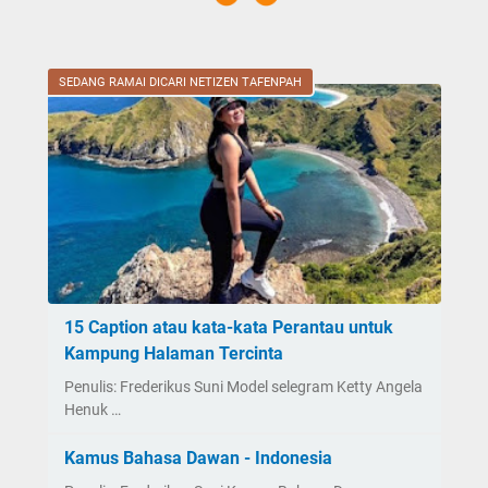
SEDANG RAMAI DICARI NETIZEN TAFENPAH
15 Caption atau kata-kata Perantau untuk
Kampung Halaman Tercinta
Penulis: Frederikus Suni Model selegram Ketty Angela
Henuk …
Kamus Bahasa Dawan - Indonesia