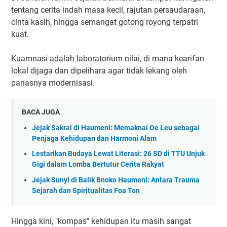
tentang cerita indah masa kecil, rajutan persaudaraan,
cinta kasih, hingga semangat gotong royong terpatri
kuat.
Kuamnasi adalah laboratorium nilai, di mana kearifan
lokal dijaga dan dipelihara agar tidak lekang oleh
panasnya modernisasi.
BACA JUGA
Jejak Sakral di Haumeni: Memaknai Oe Leu sebagai
Penjaga Kehidupan dan Harmoni Alam
Lestarikan Budaya Lewat Literasi: 26 SD di TTU Unjuk
Gigi dalam Lomba Bertutur Cerita Rakyat
Jejak Sunyi di Balik Bnoko Haumeni: Antara Trauma
Sejarah dan Spiritualitas Foa Ton
Hingga kini, "kompas" kehidupan itu masih sangat