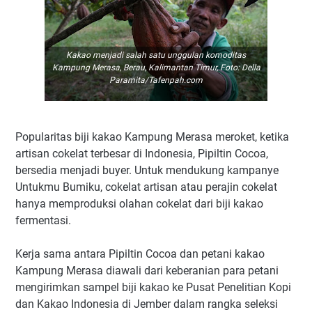
Kakao menjadi salah satu unggulan komoditas
Kampung Merasa, Berau, Kalimantan Timur, Foto: Della
Paramita/Tafenpah.com
Popularitas biji kakao Kampung Merasa meroket, ketika
artisan cokelat terbesar di Indonesia, Pipiltin Cocoa,
bersedia menjadi buyer. Untuk mendukung kampanye
Untukmu Bumiku, cokelat artisan atau perajin cokelat
hanya memproduksi olahan cokelat dari biji kakao
fermentasi.
Kerja sama antara Pipiltin Cocoa dan petani kakao
Kampung Merasa diawali dari keberanian para petani
mengirimkan sampel biji kakao ke Pusat Penelitian Kopi
dan Kakao Indonesia di Jember dalam rangka seleksi