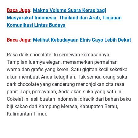
Baca Juga
:
Makna Volume Suara Keras bagi
Masyarakat Indonesia, Thailand dan Arab, Tinjauan
Komunikasi Lintas Budaya
Baca Juga
:
Melihat Kebudayaan Etnis Gayo Lebih Dekat
Rasa dark chocolate itu semewah kemasannya.
Tampilan luarnya elegan, memamerkan permainan
warna dan grafis yang keren. Satu gigitan kecil seketika
akan membuat Anda ketagihan. Tak semua orang suka
dark chocolate yang cenderung menonjolkan cita rasa
pahit. Tapi, percayalah, Anda akan suka yang satu ini.
Cokelat ini asli buatan Indonesia, diracik dari bahan baku
biji kakao dari Kampung Merasa, Kabupaten Berau,
Kalimantan Timur.