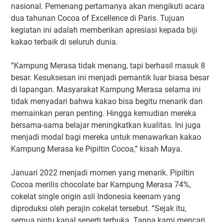
nasional. Pemenang pertamanya akan mengikuti acara
dua tahunan Cocoa of Excellence di Paris. Tujuan
kegiatan ini adalah memberikan apresiasi kepada biji
kakao terbaik di seluruh dunia.
“Kampung Merasa tidak menang, tapi berhasil masuk 8
besar. Kesuksesan ini menjadi pemantik luar biasa besar
di lapangan. Masyarakat Kampung Merasa selama ini
tidak menyadari bahwa kakao bisa begitu menarik dan
memainkan peran penting. Hingga kemudian mereka
bersama-sama belajar meningkatkan kualitas. Ini juga
menjadi modal bagi mereka untuk menawarkan kakao
Kampung Merasa ke Pipiltin Cocoa,” kisah Maya.
Januari 2022 menjadi momen yang menarik. Pipiltin
Cocoa merilis chocolate bar Kampung Merasa 74%,
cokelat single origin asli Indonesia keenam yang
diproduksi oleh perajin cokelat tersebut. “Sejak itu,
semua pintu kanal seperti terbuka. Tanpa kami mencari,