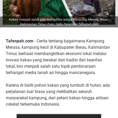
Kakao menjadi salah satu komoditas warga Kampung Merasa, Berau -
Kalimantan Timur. Foto: Della Paramita/Tafenpah.com
Tafenpah.com
- Cerita tentang bagaimana Kampung
Merasa, kampung kecil di Kabupaten Berau, Kalimantan
Timur, berhasil membangkitkan ekonomi lokal melalui
inovasi kakao yang berakar dari tradisi dan kearifan
lokal, kini menjadi salah satu topik pembicaraan
terhangat media tanah air hingga mancanegara.
Karena di balik pohon kakao yang tumbuh di hutan, ada
perjalanan luar biasa yang melibatkan seluruh
masyarakat kampung, dari petani kakao hingga artisan
cokelat terkemuka Indonesia.