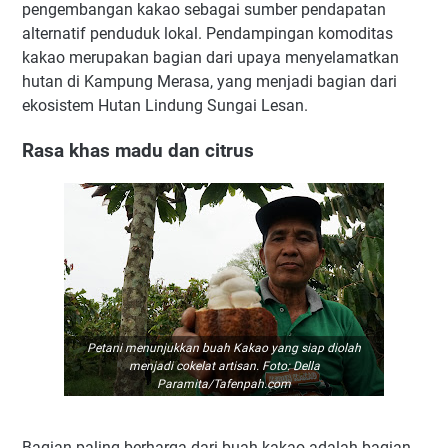
pengembangan kakao sebagai sumber pendapatan
alternatif penduduk lokal. Pendampingan komoditas
kakao merupakan bagian dari upaya menyelamatkan
hutan di Kampung Merasa, yang menjadi bagian dari
ekosistem Hutan Lindung Sungai Lesan.
Rasa khas madu dan citrus
Petani menunjukkan buah Kakao yang siap diolah
menjadi cokelat artisan. Foto: Della
Paramita/Tafenpah.com
Bagian paling berharga dari buah kakao adalah bagian