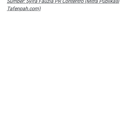
Sumber: Syifa Fauzia PR Contentro (Mitra Publikasi
Tafenpah.com)