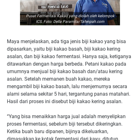
Pusat Fermentasi Kakao yang diolah oleh kelompok
ICS. Foto: Della Paramita/Tafenpah.com
Maya menjelaskan, ada tiga jenis biji kakao yang bisa
dipasarkan, yaitu biji kakao basah, biji kakao kering
asalan, dan biji kakao fermentasi. Hanya saja, ketiganya
ditawarkan dengan harga berbeda. Petani kakao pada
umumnya menjual biji kakao basah dan/atau kering
asalan. Setelah memanen buah kakao, mereka
mengambil biji kakao basah, lalu menjemurnya secara
alami selama sekitar 5 hari, tergantung panas matahari.
Hasil dari proses ini disebut biji kakao kering asalan.
“Yang bisa menaikkan harga jual adalah menyelipkan
proses fermentasi, sebelum biji tersebut dikeringkan.
Ketika buah baru dipanen, bijinya dikeluarkan,
dimasukkan ke kotak fermentasi dari kayu, ditutup