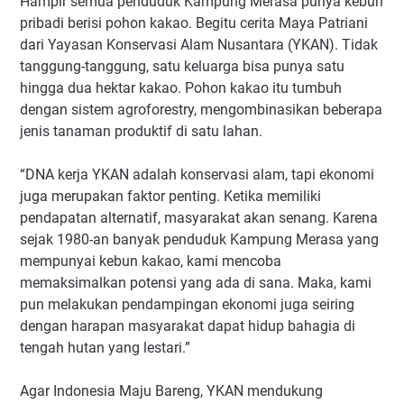
Hampir semua penduduk Kampung Merasa punya kebun
pribadi berisi pohon kakao. Begitu cerita Maya Patriani
dari Yayasan Konservasi Alam Nusantara (YKAN). Tidak
tanggung-tanggung, satu keluarga bisa punya satu
hingga dua hektar kakao. Pohon kakao itu tumbuh
dengan sistem agroforestry, mengombinasikan beberapa
jenis tanaman produktif di satu lahan.
“DNA kerja YKAN adalah konservasi alam, tapi ekonomi
juga merupakan faktor penting. Ketika memiliki
pendapatan alternatif, masyarakat akan senang. Karena
sejak 1980-an banyak penduduk Kampung Merasa yang
mempunyai kebun kakao, kami mencoba
memaksimalkan potensi yang ada di sana. Maka, kami
pun melakukan pendampingan ekonomi juga seiring
dengan harapan masyarakat dapat hidup bahagia di
tengah hutan yang lestari.”
Agar Indonesia Maju Bareng, YKAN mendukung