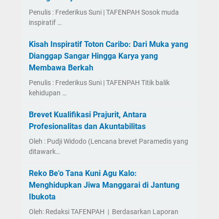
Penulis : Frederikus Suni | TAFENPAH Sosok muda
inspiratif …
Kisah Inspiratif Toton Caribo: Dari Muka yang
Dianggap Sangar Hingga Karya yang
Membawa Berkah
Penulis : Frederikus Suni | TAFENPAH Titik balik
kehidupan …
Brevet Kualifikasi Prajurit, Antara
Profesionalitas dan Akuntabilitas
Oleh : Pudji Widodo (Lencana brevet Paramedis yang
ditawark…
Reko Be'o Tana Kuni Agu Kalo:
Menghidupkan Jiwa Manggarai di Jantung
Ibukota
Oleh: Redaksi TAFENPAH | Berdasarkan Laporan