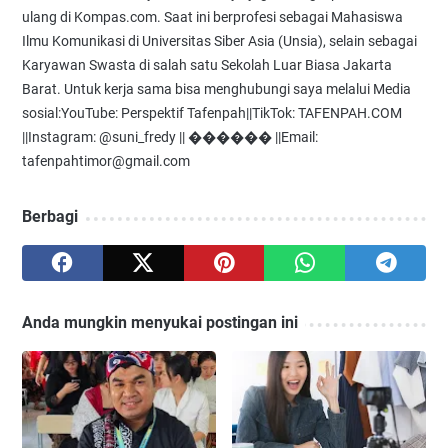
ulang di Kompas.com. Saat ini berprofesi sebagai Mahasiswa
Ilmu Komunikasi di Universitas Siber Asia (Unsia), selain sebagai
Karyawan Swasta di salah satu Sekolah Luar Biasa Jakarta
Barat. Untuk kerja sama bisa menghubungi saya melalui Media
sosial:YouTube: Perspektif Tafenpah||TikTok: TAFENPAH.COM
||Instagram: @suni_fredy || ������ ||Email:
tafenpahtimor@gmail.com
Berbagi
Anda mungkin menyukai postingan ini