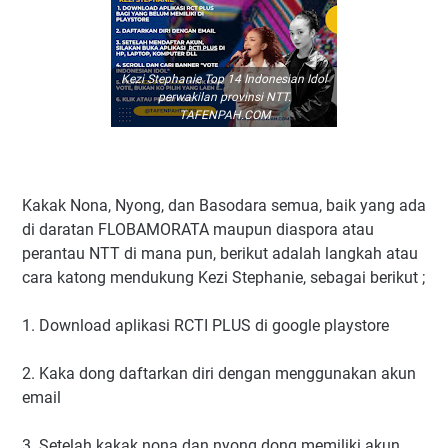
Kezi Stephanie Top 14 Indonesian Idol
perwakilan provinsi NTT.
TAFENPAH.COM
Kakak Nona, Nyong, dan Basodara semua, baik yang ada
di daratan FLOBAMORATA maupun diaspora atau
perantau NTT di mana pun, berikut adalah langkah atau
cara katong mendukung Kezi Stephanie, sebagai berikut ;
1. Download aplikasi RCTI PLUS di google playstore
2. Kaka dong daftarkan diri dengan menggunakan akun
email
3. Setelah kakak nona dan nyong dong memiliki akun,