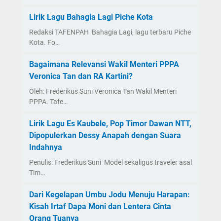
Lirik Lagu Bahagia Lagi Piche Kota
Redaksi TAFENPAH Bahagia Lagi, lagu terbaru Piche
Kota. Fo…
Bagaimana Relevansi Wakil Menteri PPPA
Veronica Tan dan RA Kartini?
Oleh: Frederikus Suni Veronica Tan Wakil Menteri
PPPA. Tafe…
Lirik Lagu Es Kaubele, Pop Timor Dawan NTT,
Dipopulerkan Dessy Anapah dengan Suara
Indahnya
Penulis: Frederikus Suni Model sekaligus traveler asal
Tim…
Dari Kegelapan Umbu Jodu Menuju Harapan:
Kisah Irtaf Dapa Moni dan Lentera Cinta
Orang Tuanya