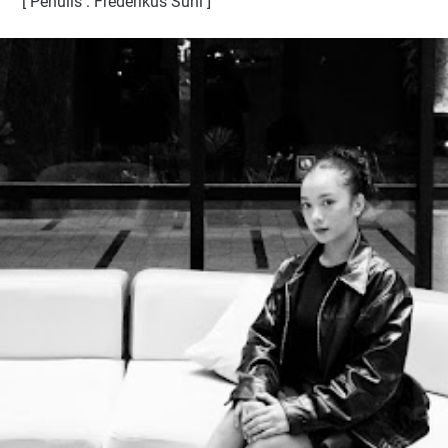
[ Penulis : Frederikus Suni ]