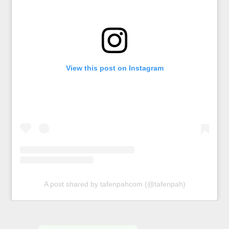
View this post on Instagram
A post shared by tafenpahcom (@tafenpah)