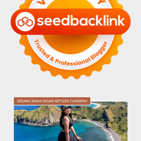
SEDANG RAMAI DICARI NETIZEN TAFENPAH