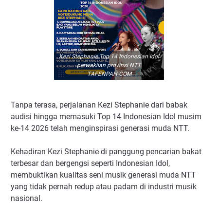
Kezi Stephanie Top 14 Indonesian Idol
perwakilan provinsi NTT.
TAFENPAH.COM
Tanpa terasa, perjalanan Kezi Stephanie dari babak
audisi hingga memasuki Top 14 Indonesian Idol musim
ke-14 2026 telah menginspirasi generasi muda NTT.
Kehadiran Kezi Stephanie di panggung pencarian bakat
terbesar dan bergengsi seperti Indonesian Idol,
membuktikan kualitas seni musik generasi muda NTT
yang tidak pernah redup atau padam di industri musik
nasional.