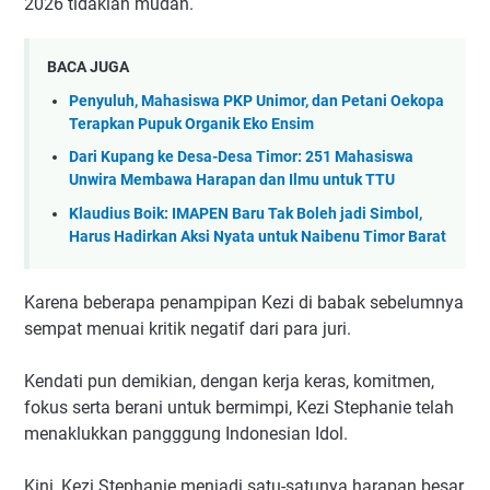
2026 tidaklah mudah.
BACA JUGA
Penyuluh, Mahasiswa PKP Unimor, dan Petani Oekopa
Terapkan Pupuk Organik Eko Ensim
Dari Kupang ke Desa-Desa Timor: 251 Mahasiswa
Unwira Membawa Harapan dan Ilmu untuk TTU
Klaudius Boik: IMAPEN Baru Tak Boleh jadi Simbol,
Harus Hadirkan Aksi Nyata untuk Naibenu Timor Barat
Karena beberapa penampipan Kezi di babak sebelumnya
sempat menuai kritik negatif dari para juri.
Kendati pun demikian, dengan kerja keras, komitmen,
fokus serta berani untuk bermimpi, Kezi Stephanie telah
menaklukkan pangggung Indonesian Idol.
Kini, Kezi Stephanie menjadi satu-satunya harapan besar