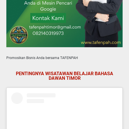
Promosikan Bisnis Anda bersama TAFENPAH
PENTINGNYA WISATAWAN BELAJAR BAHASA
DAWAN TIMOR