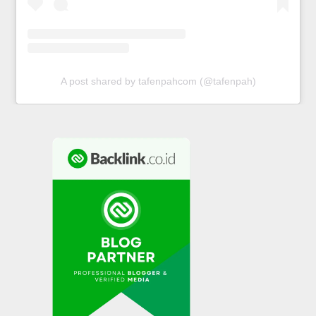
A post shared by tafenpahcom (@tafenpah)