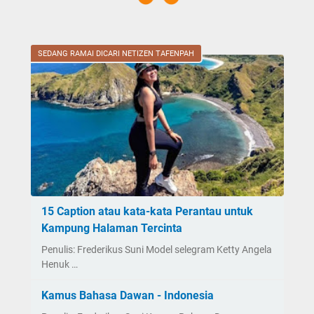
SEDANG RAMAI DICARI NETIZEN TAFENPAH
15 Caption atau kata-kata Perantau untuk
Kampung Halaman Tercinta
Penulis: Frederikus Suni Model selegram Ketty Angela
Henuk …
Kamus Bahasa Dawan - Indonesia