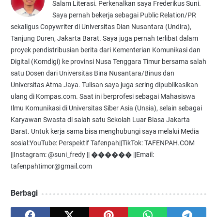
Salam Literasi. Perkenalkan saya Frederikus Suni.
Saya pernah bekerja sebagai Public Relation/PR
sekaligus Copywriter di Universitas Dian Nusantara (Undira),
Tanjung Duren, Jakarta Barat. Saya juga pernah terlibat dalam
proyek pendistribusian berita dari Kementerian Komunikasi dan
Digital (Komdigi) ke provinsi Nusa Tenggara Timur bersama salah
satu Dosen dari Universitas Bina Nusantara/Binus dan
Universitas Atma Jaya. Tulisan saya juga sering dipublikasikan
ulang di Kompas.com. Saat ini berprofesi sebagai Mahasiswa
Ilmu Komunikasi di Universitas Siber Asia (Unsia), selain sebagai
Karyawan Swasta di salah satu Sekolah Luar Biasa Jakarta
Barat. Untuk kerja sama bisa menghubungi saya melalui Media
sosial:YouTube: Perspektif Tafenpah||TikTok: TAFENPAH.COM
||Instagram: @suni_fredy || ������ ||Email:
tafenpahtimor@gmail.com
Berbagi