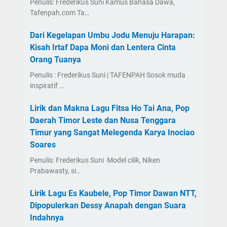
Penulis: Frederikus Suni Kamus Bahasa Dawa,
Tafenpah.com Ta…
Dari Kegelapan Umbu Jodu Menuju Harapan:
Kisah Irtaf Dapa Moni dan Lentera Cinta
Orang Tuanya
Penulis : Frederikus Suni | TAFENPAH Sosok muda
inspiratif …
Lirik dan Makna Lagu Fitsa Ho Tai Ana, Pop
Daerah Timor Leste dan Nusa Tenggara
Timur yang Sangat Melegenda Karya Inociao
Soares
Penulis: Frederikus Suni Model cilik, Niken
Prabawasty, si…
Lirik Lagu Es Kaubele, Pop Timor Dawan NTT,
Dipopulerkan Dessy Anapah dengan Suara
Indahnya