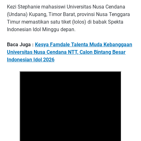
Kezi Stephanie mahasiswi Universitas Nusa Cendana
(Undana) Kupang, Timor Barat, provinsi Nusa Tenggara
Timur memastikan satu tiket (lolos) di babak Spekta
Indonesian Idol Minggu depan.
Baca Juga :
Kesya Famdale Talenta Muda Kebanggaan
Universitas Nusa Cendana NTT, Calon Bintang Besar
Indonesian Idol 2026