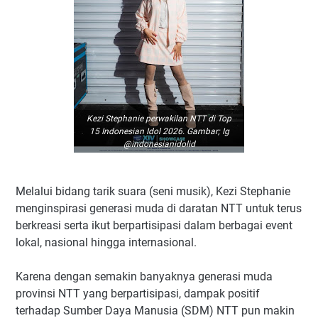
Kezi Stephanie perwakilan NTT di Top
15 Indonesian Idol 2026. Gambar; Ig
@indonesianidolid
Melalui bidang tarik suara (seni musik), Kezi Stephanie
menginspirasi generasi muda di daratan NTT untuk terus
berkreasi serta ikut berpartisipasi dalam berbagai event
lokal, nasional hingga internasional.
Karena dengan semakin banyaknya generasi muda
provinsi NTT yang berpartisipasi, dampak positif
terhadap Sumber Daya Manusia (SDM) NTT pun makin