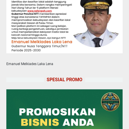
Emanuel Melkiades Laka Lena
SPESIAL PROMO