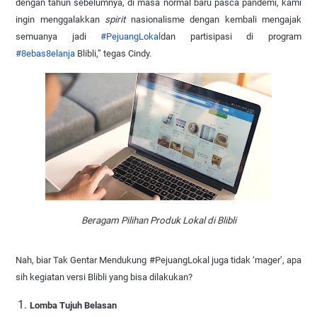
dengan tahun sebelumnya, di masa normal baru pasca pandemi, kami
ingin menggalakkan
spirit
nasionalisme dengan kembali mengajak
semuanya jadi
#PejuangLokal
dan partisipasi di program
#8ebas8elanja
Blibli,” tegas Cindy.
Beragam Pilihan Produk Lokal di Blibli
Nah, biar Tak Gentar Mendukung #PejuangLokal juga tidak ‘mager’, apa
sih kegiatan versi Blibli yang bisa dilakukan?
Lomba Tujuh Belasan