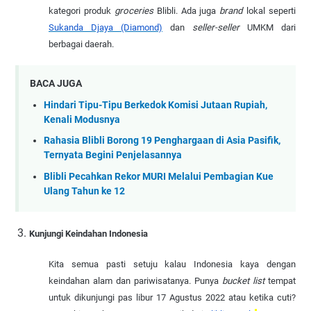
kategori produk
groceries
Blibli. Ada juga
brand
lokal seperti
Sukanda Djaya (Diamond)
dan
seller-seller
UMKM dari
berbagai daerah.
BACA JUGA
Hindari Tipu-Tipu Berkedok Komisi Jutaan Rupiah,
Kenali Modusnya
Rahasia Blibli Borong 19 Penghargaan di Asia Pasifik,
Ternyata Begini Penjelasannya
Blibli Pecahkan Rekor MURI Melalui Pembagian Kue
Ulang Tahun ke 12
Kunjungi Keindahan Indonesia
Kita semua pasti setuju kalau Indonesia kaya dengan
keindahan alam dan pariwisatanya. Punya
bucket list
tempat
untuk dikunjungi pas libur 17 Agustus 2022 atau ketika cuti?