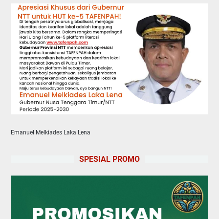
Emanuel Melkiades Laka Lena
SPESIAL PROMO