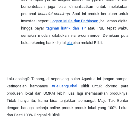
kemerdekaan juga bisa dimanfaatkan untuk melakukan
personal
financial check-up
. Saat ini produk bertujuan untuk
investasi seperti
Logam Mulia dan Perhiasan
,beli emas digital
hingga bayar
tagihan listrik dan air
atau PBB tepat waktu
semakin mudah dilakukan via e-commerce. Demikian pula
buka rekening bank digital
blu
bisa melalui Blibli.
Lalu apalagi? Tenang, di sepanjang bulan Agustus ini jangan sampai
ketinggalan kampanye
#PejuangLokal
Blibli untuk dorong para
produsen lokal dan UMKM lebih luas lagi memasarkan produknya.
Tidak hanya itu, kamu bisa tunjukkan semangat Maju Tak Gentar
dengan bangga belanja online produk-produk lokal yang 100% Lokal
dan Pasti 100% Original di Blibli.