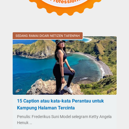
SEDANG RAMAI DICARI NETIZEN TAFENPAH
15 Caption atau kata-kata Perantau untuk
Kampung Halaman Tercinta
Penulis: Frederikus Suni Model selegram Ketty Angela
Henuk …