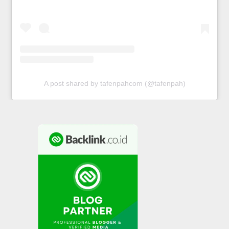
A post shared by tafenpahcom (@tafenpah)