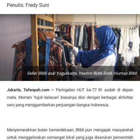
Penulis: Fredy Suni
Seller Blibli asal Yogyakarta, Yasmin Butik Batik |Humas Blibli
Jakarta, Tafenpah.com –
Peringatan HUT ke-77 RI sudah di depan
mata. Momen ‘tujuh belasan’ biasanya diisi dengan berbagai aktivitas
seru yang menggambarkan perjuangan bangsa Indonesia.
Menyemarakkan bulan kemerdekaan, Blibli pun mengajak masyarakat
untuk menggelorakan semangat lokal yang juga diserukan pemerintah