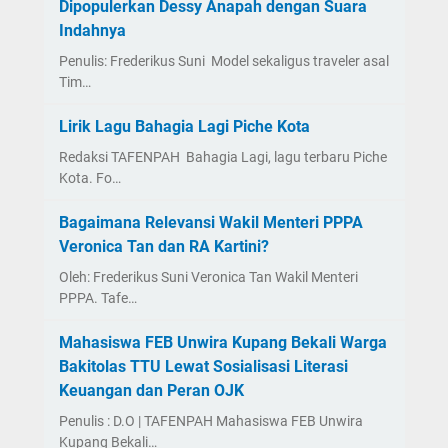
Dipopulerkan Dessy Anapah dengan Suara
Indahnya
Penulis: Frederikus Suni Model sekaligus traveler asal
Tim…
Lirik Lagu Bahagia Lagi Piche Kota
Redaksi TAFENPAH Bahagia Lagi, lagu terbaru Piche
Kota. Fo…
Bagaimana Relevansi Wakil Menteri PPPA
Veronica Tan dan RA Kartini?
Oleh: Frederikus Suni Veronica Tan Wakil Menteri
PPPA. Tafe…
Mahasiswa FEB Unwira Kupang Bekali Warga
Bakitolas TTU Lewat Sosialisasi Literasi
Keuangan dan Peran OJK
Penulis : D.O | TAFENPAH Mahasiswa FEB Unwira
Kupang Bekali…