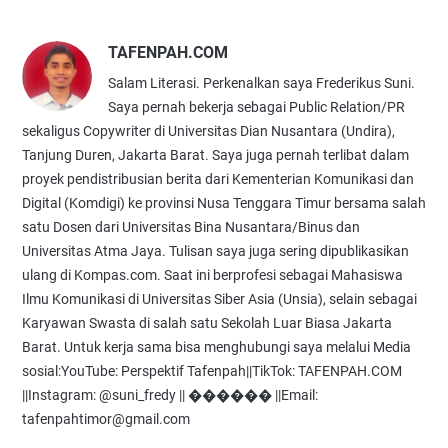
TAFENPAH.COM
Salam Literasi. Perkenalkan saya Frederikus Suni.
Saya pernah bekerja sebagai Public Relation/PR
sekaligus Copywriter di Universitas Dian Nusantara (Undira),
Tanjung Duren, Jakarta Barat. Saya juga pernah terlibat dalam
proyek pendistribusian berita dari Kementerian Komunikasi dan
Digital (Komdigi) ke provinsi Nusa Tenggara Timur bersama salah
satu Dosen dari Universitas Bina Nusantara/Binus dan
Universitas Atma Jaya. Tulisan saya juga sering dipublikasikan
ulang di Kompas.com. Saat ini berprofesi sebagai Mahasiswa
Ilmu Komunikasi di Universitas Siber Asia (Unsia), selain sebagai
Karyawan Swasta di salah satu Sekolah Luar Biasa Jakarta
Barat. Untuk kerja sama bisa menghubungi saya melalui Media
sosial:YouTube: Perspektif Tafenpah||TikTok: TAFENPAH.COM
||Instagram: @suni_fredy || ������ ||Email:
tafenpahtimor@gmail.com