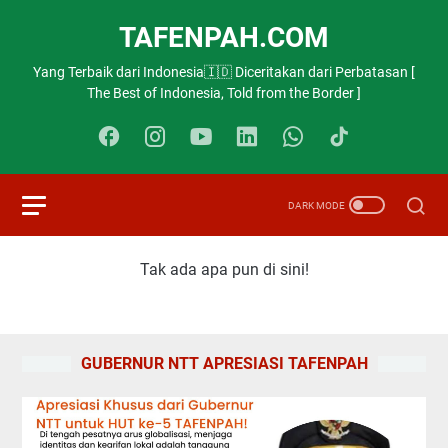
TAFENPAH.COM
Yang Terbaik dari Indonesia🇮🇩 Diceritakan dari Perbatasan [
The Best of Indonesia, Told from the Border ]
Tak ada apa pun di sini!
GUBERNUR NTT APRESIASI TAFENPAH