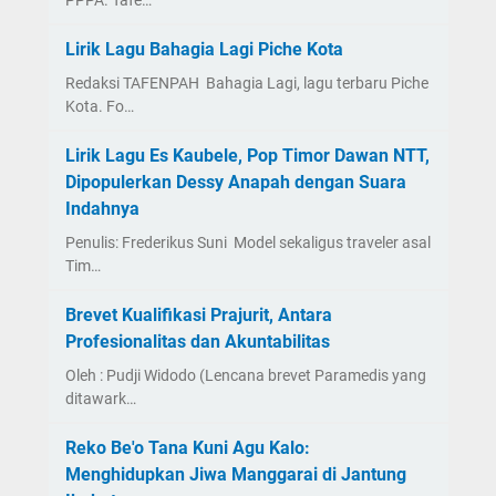
PPPA. Tafe…
Lirik Lagu Bahagia Lagi Piche Kota
Redaksi TAFENPAH Bahagia Lagi, lagu terbaru Piche
Kota. Fo…
Lirik Lagu Es Kaubele, Pop Timor Dawan NTT,
Dipopulerkan Dessy Anapah dengan Suara
Indahnya
Penulis: Frederikus Suni Model sekaligus traveler asal
Tim…
Brevet Kualifikasi Prajurit, Antara
Profesionalitas dan Akuntabilitas
Oleh : Pudji Widodo (Lencana brevet Paramedis yang
ditawark…
Reko Be'o Tana Kuni Agu Kalo:
Menghidupkan Jiwa Manggarai di Jantung