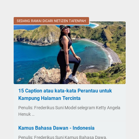
SEDANG RAMAI DICARI NETIZEN TAFENPAH
15 Caption atau kata-kata Perantau untuk
Kampung Halaman Tercinta
Penulis: Frederikus Suni Model selegram Ketty Angela
Henuk …
Kamus Bahasa Dawan - Indonesia
Penulis: Frederikus Suni Kamus Bahasa Dawa,