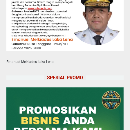
Emanuel Melkiades Laka Lena
SPESIAL PROMO