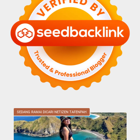
SEDANG RAMAI DICARI NETIZEN TAFENPAH