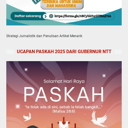
Strategi Jurnalistik dan Penulisan Artikel Menarik
UCAPAN PASKAH 2025 DARI GUBERNUR NTT