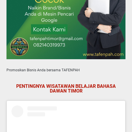
Promosikan Bisnis Anda bersama TAFENPAH
PENTINGNYA WISATAWAN BELAJAR BAHASA
DAWAN TIMOR