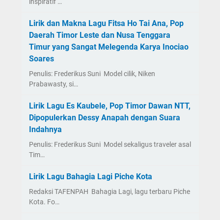
inspiratif …
Lirik dan Makna Lagu Fitsa Ho Tai Ana, Pop
Daerah Timor Leste dan Nusa Tenggara
Timur yang Sangat Melegenda Karya Inociao
Soares
Penulis: Frederikus Suni Model cilik, Niken
Prabawasty, si…
Lirik Lagu Es Kaubele, Pop Timor Dawan NTT,
Dipopulerkan Dessy Anapah dengan Suara
Indahnya
Penulis: Frederikus Suni Model sekaligus traveler asal
Tim…
Lirik Lagu Bahagia Lagi Piche Kota
Redaksi TAFENPAH Bahagia Lagi, lagu terbaru Piche
Kota. Fo…