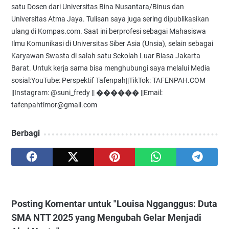
satu Dosen dari Universitas Bina Nusantara/Binus dan
Universitas Atma Jaya. Tulisan saya juga sering dipublikasikan
ulang di Kompas.com. Saat ini berprofesi sebagai Mahasiswa
Ilmu Komunikasi di Universitas Siber Asia (Unsia), selain sebagai
Karyawan Swasta di salah satu Sekolah Luar Biasa Jakarta
Barat. Untuk kerja sama bisa menghubungi saya melalui Media
sosial:YouTube: Perspektif Tafenpah||TikTok: TAFENPAH.COM
||Instagram: @suni_fredy || ������ ||Email:
tafenpahtimor@gmail.com
Berbagi
Posting Komentar untuk "Louisa Ngganggus: Duta
SMA NTT 2025 yang Mengubah Gelar Menjadi