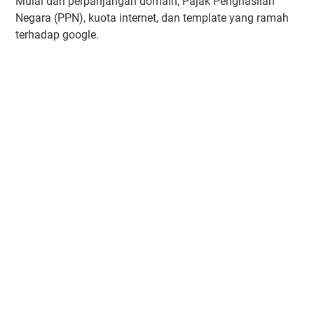
Mulai dari perpanjangan domain, Pajak Penghasilan
Negara (PPN), kuota internet, dan template yang ramah
terhadap google.