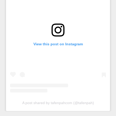
View this post on Instagram
A post shared by tafenpahcom (@tafenpah)